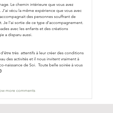
age. Le chemin intérieure que vous avez 
 J'ai vécu la même expérience que vous avec 
accompagnait des personnes souffrant de 
. Je l'ai sortie de ce type d'accompagnement. 
ades avec les enfants et des créations 
ie a disparu aussi. 
être très  attentifs à leur créer des conditions 
au des activités et il nous invitent vraiment à 
 co-naissance de Soi.  Toute belle soirée à vous 
😊
ow more comments