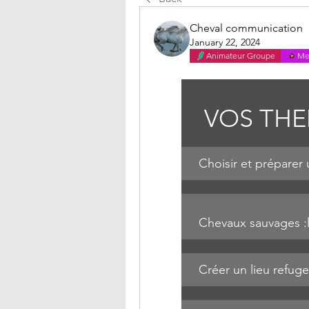
Cheval communication
January 22, 2024
Animateur Groupe
Me
VOS THE
Choisir et préparer
Chevaux sauvages :
Créer un lieu refug