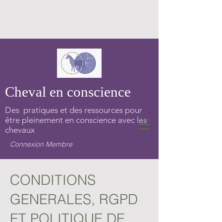
Cheval en conscience
Des pratiques et des ressources pour
être pleinement en conscience avec les
chevaux
Connexion Membre
CONDITIONS
GENERALES, RGPD
ET POLITIQUE DE