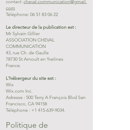
contact:
cheval.communication@gmail.
com
Téléphone:
06 51 83 06 22
Le directeur de la publication est :
Mr Sylvain Gillier
ASSOCIATION CHEVAL
COMMUNICATION
43, rue Ch. de Gaulle
78730 St Arnoult en Yvelines
France.
L'hébergeur du site est :
Wix
Wix.com Inc.
Adresse : 500 Terry A François Blvd San
Francisco, CA 94158
Téléphone : +1 415-639-9034.
Politique de