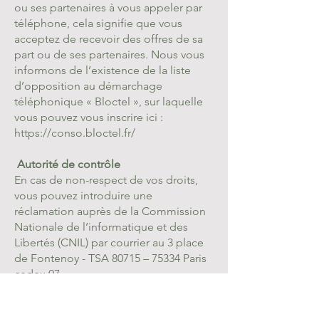
ou ses partenaires à vous appeler par
téléphone, cela signifie que vous
acceptez de recevoir des offres de sa
part ou de ses partenaires. Nous vous
informons de l’existence de la liste
d’opposition au démarchage
téléphonique « Bloctel », sur laquelle
vous pouvez vous inscrire ici :
https://conso.bloctel.fr/
Autorité de contrôle
En cas de non-respect de vos droits,
vous pouvez introduire une
réclamation auprès de la Commission
Nationale de l’informatique et des
Libertés (CNIL) par courrier au 3 place
de Fontenoy - TSA 80715 – 75334 Paris
cedex 07.
Modification de la politique de