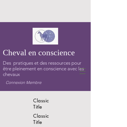
Cheval en conscience
Des pratiques et des ressources pour
être pleinement en conscience avec les
chevaux
Connexion Membre
Classic
Title
Classic
Title