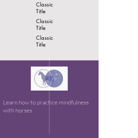
Classic
Title
Classic
Title
Classic
Title
Learn how to practice mindfulness
with horses